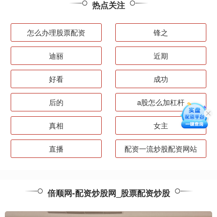
热点关注
怎么办理股票配资
锋之
迪丽
近期
好看
成功
后的
a股怎么加杠杆
真相
女主
直播
配资一流炒股配资网站
倍顺网-配资炒股网_股票配资炒股