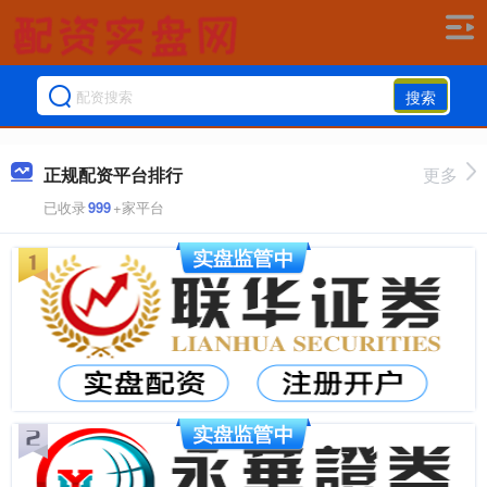
搜索
正规配资平台排行
更多
已收录
999
+家平台