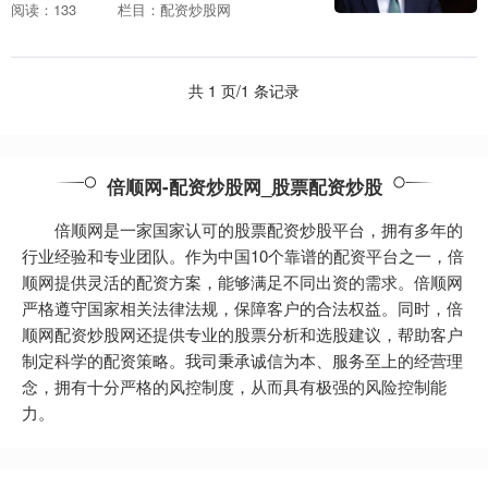
者开始观望：震荡是行情终结的信号，还
阅读：133
栏目：配资炒股网
是又一次布局的契机？ 从当前的市场环境
与基本面来看，....
共 1 页/1 条记录
倍顺网-配资炒股网_股票配资炒股
倍顺网是一家国家认可的股票配资炒股平台，拥有多年的
行业经验和专业团队。作为中国10个靠谱的配资平台之一，倍
顺网提供灵活的配资方案，能够满足不同出资的需求。倍顺网
严格遵守国家相关法律法规，保障客户的合法权益。同时，倍
顺网配资炒股网还提供专业的股票分析和选股建议，帮助客户
制定科学的配资策略。我司秉承诚信为本、服务至上的经营理
念，拥有十分严格的风控制度，从而具有极强的风险控制能
力。