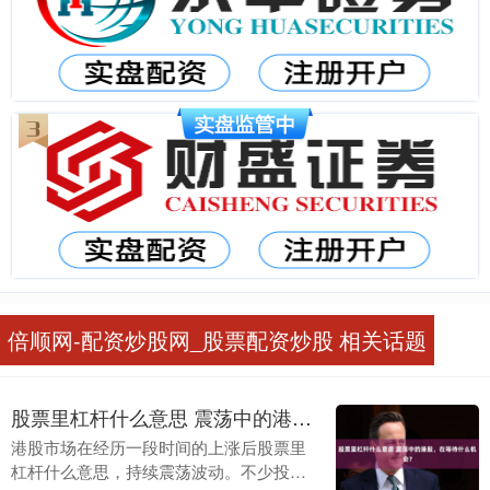
倍顺网-配资炒股网_股票配资炒股 相关话题
股票里杠杆什么意思 震荡中的港股，在等待什么机会？
港股市场在经历一段时间的上涨后股票里
杠杆什么意思，持续震荡波动。不少投资