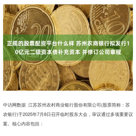
中访网数据 江苏苏州农村商业银行股份有限公司(股票简称：苏
农银行)于2025年7月8日召开临时股东大会，审议通过多项重要议
案。核心内容包括：