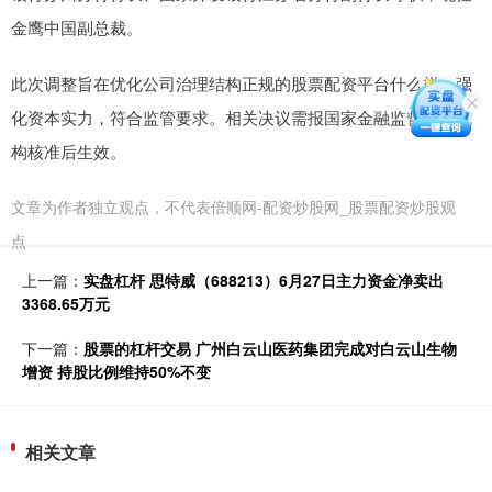
金鹰中国副总裁。
此次调整旨在优化公司治理结构正规的股票配资平台什么样，强
化资本实力，符合监管要求。相关决议需报国家金融监督管理机
构核准后生效。
文章为作者独立观点，不代表倍顺网-配资炒股网_股票配资炒股观
点
上一篇：
实盘杠杆 思特威（688213）6月27日主力资金净卖出
3368.65万元
下一篇：
股票的杠杆交易 广州白云山医药集团完成对白云山生物
增资 持股比例维持50%不变
相关文章