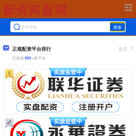
搜索
正规配资平台排行
更多
已收录
999
+家平台