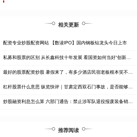
相关更新
配资专业炒股配资网站 【数读IPO】国内钢板钻龙头今日上市
私募和股票的区别 从长鑫科技十年发展 看国资如何当好“创新引路人”
最好的股票配资炒股 暑假来了，有多少酒店民宿老板根本笑不出来？
杠杆股票什么意思 纵览快评｜甘肃定西双石门事故，是否能够避免？
炒股融资利息怎么算 六部门通告：禁止涉军队退役报废装备销售活动
推荐阅读