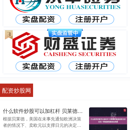
配资炒股网
什么软件炒股可以加杠杆 贝莱德称美国卖欧元买日元一事加剧地缘政治风险
根据贝莱德，美国在未事先通知欧洲决策
者的情况下、卖欧元以支撑日元的决定什