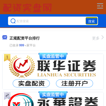
搜索
正规配资平台排行
更多
已收录
999
+家平台