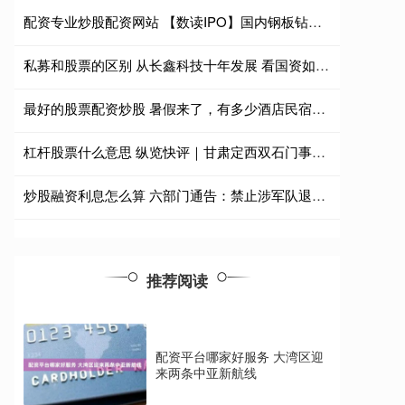
配资专业炒股配资网站 【数读IPO】国内钢板钻龙头今日上市
私募和股票的区别 从长鑫科技十年发展 看国资如何当好“创新引路人”
最好的股票配资炒股 暑假来了，有多少酒店民宿老板根本笑不出来？
杠杆股票什么意思 纵览快评｜甘肃定西双石门事故，是否能够避免？
炒股融资利息怎么算 六部门通告：禁止涉军队退役报废装备销售活动
推荐阅读
配资平台哪家好服务 大湾区迎
来两条中亚新航线