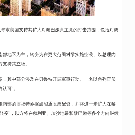
寻求美国支持其扩大对黎巴嫩真主党的打击范围，包括对黎
部地区为主，转变为在更大范围对黎实施空袭。以总理内
方支持其立场。
，其中部分涉及在贝鲁特开展军事行动。一名以色列官员
终认可”。
南部的博福特岭据点昭通股票配资，并将进一步扩大在黎
转变”，以方将在叙利亚、加沙地带和黎巴嫩等多个方向继续