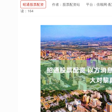
昭通股票配资
作者：股票配资站
平台：倍顺网-
读：164