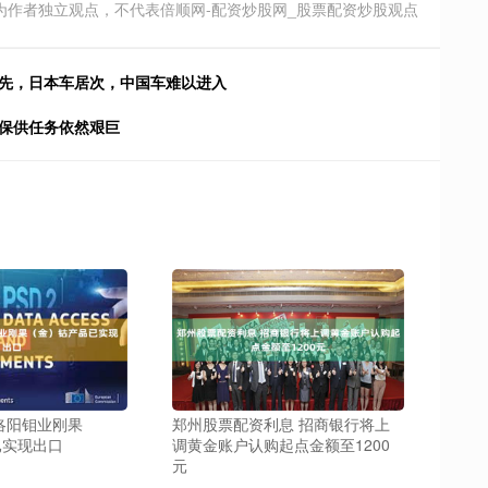
为作者独立观点，不代表倍顺网-配资炒股网_股票配资炒股观点
领先，日本车居次，中国车难以进入
电保供任务依然艰巨
洛阳钼业刚果
郑州股票配资利息 招商银行将上
已实现出口
调黄金账户认购起点金额至1200
元