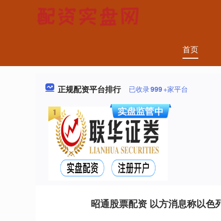
首页
正规配资平台排行
已收录
999
+家平台
昭通股票配资 以方消息称以色