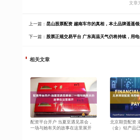
文章
上一篇：
昆山股票配资 越南车市的真相，本土品牌遥遥
下一篇：
股票正规交易平台 广东高温天气仍将持续，用
相关文章
配资平台开户 当夏至遇见茶会，
北京期货配资 
一场与她有关的故事在这里展开
（金）钴产品