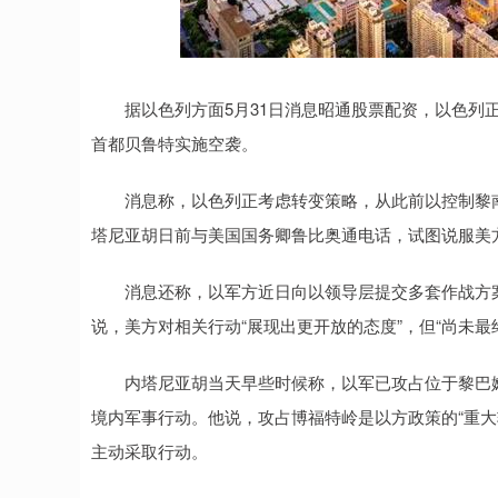
据以色列方面5月31日消息昭通股票配资，以色列正
首都贝鲁特实施空袭。
消息称，以色列正考虑转变策略，从此前以控制黎南
塔尼亚胡日前与美国国务卿鲁比奥通电话，试图说服美
消息还称，以军方近日向以领导层提交多套作战方案
说，美方对相关行动“展现出更开放的态度”，但“尚未最
内塔尼亚胡当天早些时候称，以军已攻占位于黎巴嫩
境内军事行动。他说，攻占博福特岭是以方政策的“重大
主动采取行动。