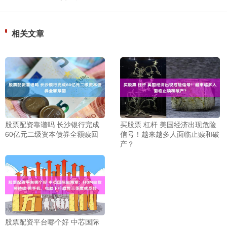
相关文章
股票配资靠谱吗 长沙银行完成
买股票 杠杆 美国经济出现危险
60亿元二级资本债券全额赎回
信号！越来越多人面临止赎和破
产？
股票配资平台哪个好 中芯国际