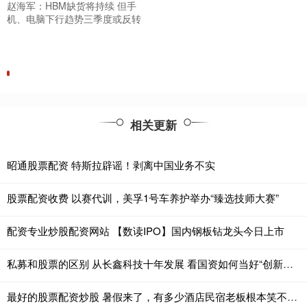
赵海军：HBM缺货将持续 但手
机、电脑下行趋势三季度或反转
相关更新
昭通股票配资 特斯拉辟谣！剥离中国业务不实
股票配资收费 以赛代训，美孚1号车养护举办“臻选技师大赛”
配资专业炒股配资网站 【数读IPO】国内钢板钻龙头今日上市
私募和股票的区别 从长鑫科技十年发展 看国资如何当好“创新引路人”
最好的股票配资炒股 暑假来了，有多少酒店民宿老板根本笑不出来？