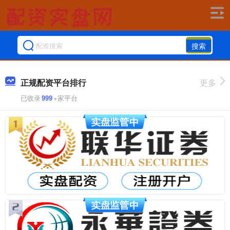
搜索
正规配资平台排行
更多
已收录
999
+家平台