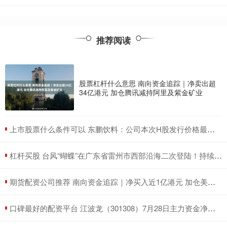
推荐阅读
股票杠杆什么意思 南向资金追踪｜净卖出超
34亿港元 加仓腾讯减持阿里及紫金矿业
​上市股票什么条件可以 东鹏饮料：公司本次H股发行价格最高不超过每股248港元
​杠杆买股 台风“蝴蝶”在广东省雷州市西部沿海二次登陆！持续输出强风雨！
​期货配资公司推荐 南向资金追踪｜净买入近1亿港元 加仓美团及中海油减持腾讯
​口碑最好的配资平台 江波龙（301308）7月28日主力资金净卖出2651.84万元