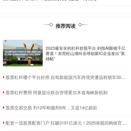
推荐阅读
2023最安全的杠杆炒股平台 剑指AI眼镜千亿
赛道！东莞松山湖向全球创新IC企业发出“英
雄帖”
​股票杠杆哪个平台好用 自驾新能源汽车跨境突遭远程锁车30多小时 车主：事前未提醒出境会被锁车
​股票杠杆费用 阿曼提出联合管理霍尔木兹海峡新机制
​股票交易交易 判12年刚服刑5年，又提14亿赔款
​配资一流股票配资门户 狂砸3191亿港元！2025港股回购收官 腾讯独揽1/4 连续四年“称王”