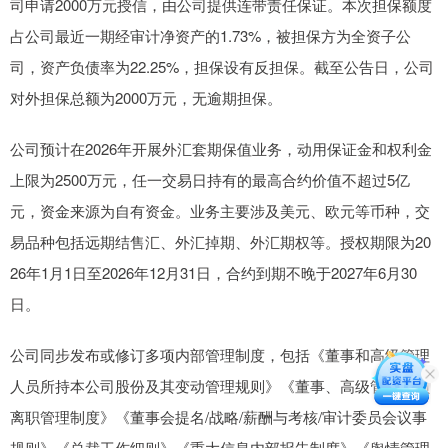
司申请2000万元授信，由公司提供连带责任保证。本次担保额度
占公司最近一期经审计净资产的1.73%，被担保方为全资子公
司，资产负债率为22.25%，担保设有反担保。截至公告日，公司
对外担保总额为2000万元，无逾期担保。
公司预计在2026年开展外汇套期保值业务，动用保证金和权利金
上限为2500万元，任一交易日持有的最高合约价值不超过5亿
元，资金来源为自有资金。业务主要涉及美元、欧元等币种，交
易品种包括远期结售汇、外汇掉期、外汇期权等。授权期限为20
26年1月1日至2026年12月31日，合约到期不晚于2027年6月30
日。
公司同步发布或修订多项内部管理制度，包括《董事和高级管理
人员所持本公司股份及其变动管理规则》《董事、高级管理人员
离职管理制度》《董事会提名/战略/薪酬与考核/审计委员会议事
规则》《总裁工作细则》《重大信息内部报告制度》《舆情管理