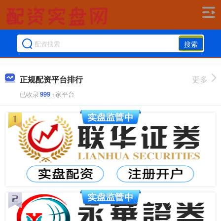
搜索
正规配资平台排行
更多
已收录
999
+家平台