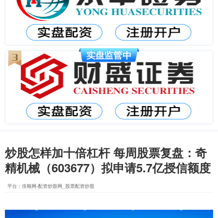
炒股怎样加十倍杠杆 每周股票复盘：奇
精机械（603677）拟申请5.7亿授信额度
平台：倍顺网-配资炒股网_股票配资炒股