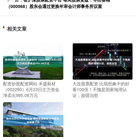
（000068）股东会通过更换年审会计师事务所议案
相关文章
配资炒股配资网站 禾盛新材
大连股票配资 比我想象中的好
（002290）6月23日主力资金
看100倍！不愧是国家地理认
净卖出995.06万元
证，超级治愈