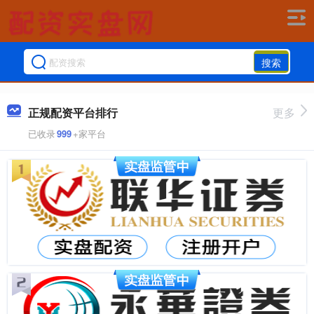
搜索
正规配资平台排行
更多
已收录
999
+家平台