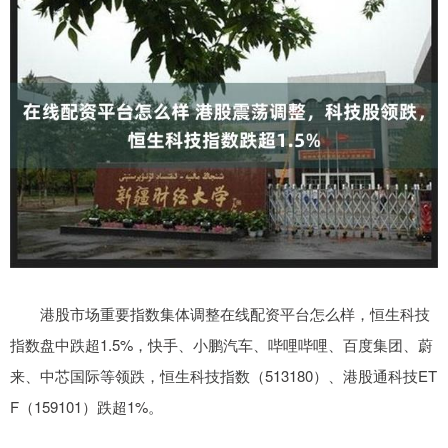
港股市场重要指数集体调整在线配资平台怎么样，恒生科技
指数盘中跌超1.5%，快手、小鹏汽车、哔哩哔哩、百度集团、蔚
来、中芯国际等领跌，恒生科技指数（513180）、港股通科技ET
F（159101）跌超1%。