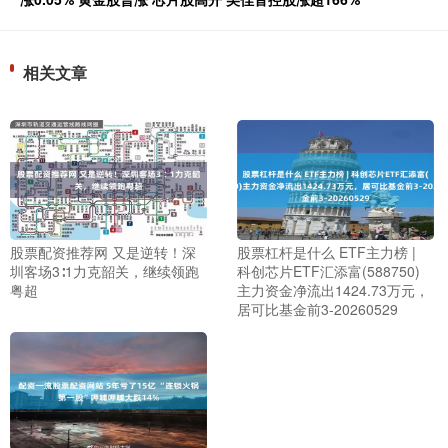
相关文章
股票配资推荐网 又是逆转！深
股票杠杆是什么 ETF主力榜 |
圳客场3∶1力克韶关，继续领跑
科创芯片ETF汇添富(588750)
粤超
主力资金净流出1424.73万元，
居可比基金前3-20260529