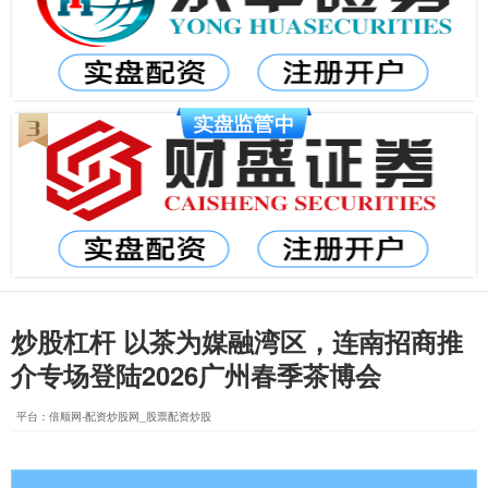
炒股杠杆 以茶为媒融湾区，连南招商推
介专场登陆2026广州春季茶博会
平台：倍顺网-配资炒股网_股票配资炒股