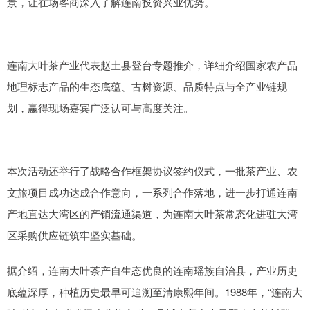
景，让在场客商深入了解连南投资兴业优势。
连南大叶茶产业代表赵土县登台专题推介，详细介绍国家农产品
地理标志产品的生态底蕴、古树资源、品质特点与全产业链规
划，赢得现场嘉宾广泛认可与高度关注。
本次活动还举行了战略合作框架协议签约仪式，一批茶产业、农
文旅项目成功达成合作意向，一系列合作落地，进一步打通连南
产地直达大湾区的产销流通渠道，为连南大叶茶常态化进驻大湾
区采购供应链筑牢坚实基础。
据介绍，连南大叶茶产自生态优良的连南瑶族自治县，产业历史
底蕴深厚，种植历史最早可追溯至清康熙年间。1988年，“连南大