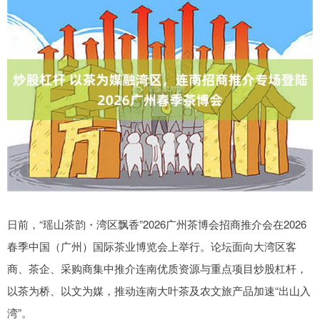
日前，“瑶山茶韵・湾区飘香”2026广州茶博会招商推介会在2026
春季中国（广州）国际茶业博览会上举行。论坛面向大湾区客
商、茶企、采购商集中推介连南优质资源与重点项目炒股杠杆，
以茶为桥、以文为媒，推动连南大叶茶及农文旅产品加速“出山入
湾”。