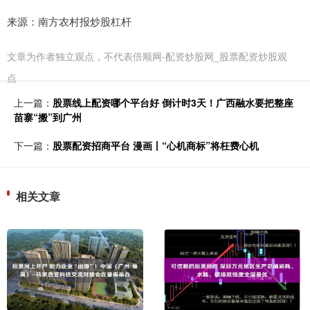
来源：南方农村报炒股杠杆
文章为作者独立观点，不代表倍顺网-配资炒股网_股票配资炒股观
点
上一篇：
股票线上配资哪个平台好 倒计时3天！广西融水要把整座
苗寨“搬”到广州
下一篇：
股票配资招商平台 漫画丨“心机商标”将枉费心机
相关文章