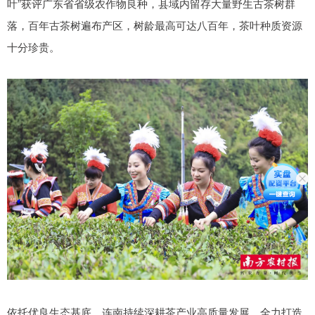
叶”获评广东省省级农作物良种，县域内留存大量野生古茶树群
落，百年古茶树遍布产区，树龄最高可达八百年，茶叶种质资源
十分珍贵。
依托优良生态基底，连南持续深耕茶产业高质量发展，全力打造