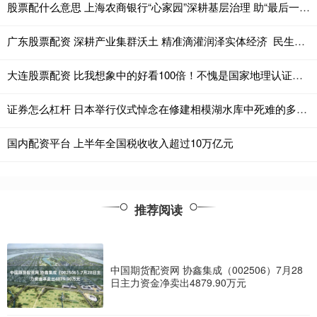
股票配什么意思 上海农商银行“心家园”深耕基层治理 助“最后一公里”成“最美一公里”
广东股票配资 深耕产业集群沃土 精准滴灌润泽实体经济 民生银行以金融“活水”助力重庆摩托车产业高质量发展
大连股票配资 比我想象中的好看100倍！不愧是国家地理认证，超级治愈
证券怎么杠杆 日本举行仪式悼念在修建相模湖水库中死难的多国劳工(4)
国内配资平台 上半年全国税收收入超过10万亿元
推荐阅读
中国期货配资网 协鑫集成（002506）7月28
日主力资金净卖出4879.90万元