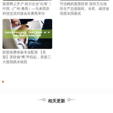
股票网上开户 助力企业“出海”！
可信赖的股票投资 深圳万元地
中国（广州·番禺）—马来西亚
区生产总值能耗、水耗、碳排放
科技交流对接会在番禺举办
强度全国最优
炒股免费体验专业配资 【美
股】美联储“鹰”声四起，美股三
大股指跳水收跌
相关更新