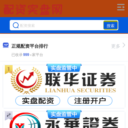
搜索
正规配资平台排行
更多
已收录
999
+家平台