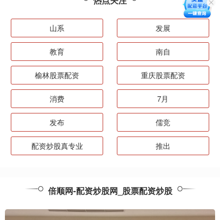
热点关注
山系
发展
教育
南自
榆林股票配资
重庆股票配资
消费
7月
发布
儒竞
配资炒股真专业
推出
倍顺网-配资炒股网_股票配资炒股