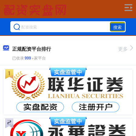
搜索
正规配资平台排行
更多
已收录
999
+家平台