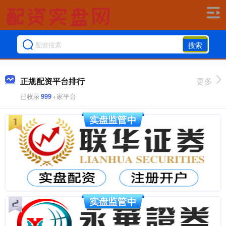
搜索
正规配资平台排行
更多
已收录
999
+家平台