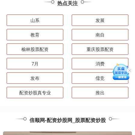
热点关注
山系
发展
教育
南自
榆林股票配资
重庆股票配资
7月
消费
发布
儒竞
配资炒股真专业
推出
倍顺网-配资炒股网_股票配资炒股