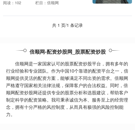
游厅现场发布《广东省推动旅游业高质量
阅读：102
栏目：倍顺网
发展十项重点举措》。由广东省文化和旅
游....
共 1 页/1 条记录
倍顺网-配资炒股网_股票配资炒股
倍顺网是一家国家认可的股票配资炒股平台，拥有多年的
行业经验和专业团队。作为中国10个靠谱的配资平台之一，倍
顺网提供灵活的配资方案，能够满足不同出资的需求。倍顺网
严格遵守国家相关法律法规，保障客户的合法权益。同时，倍
顺网配资炒股网还提供专业的股票分析和选股建议，帮助客户
制定科学的配资策略。我司秉承诚信为本、服务至上的经营理
念，拥有十分严格的风控制度，从而具有极强的风险控制能
力。