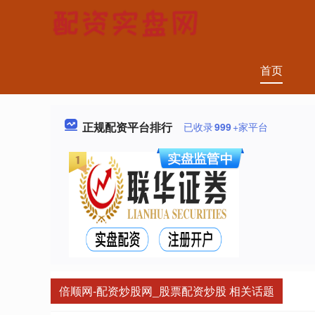
首页
正规配资平台排行
已收录
999
+家平台
倍顺网-配资炒股网_股票配资炒股 相关话题