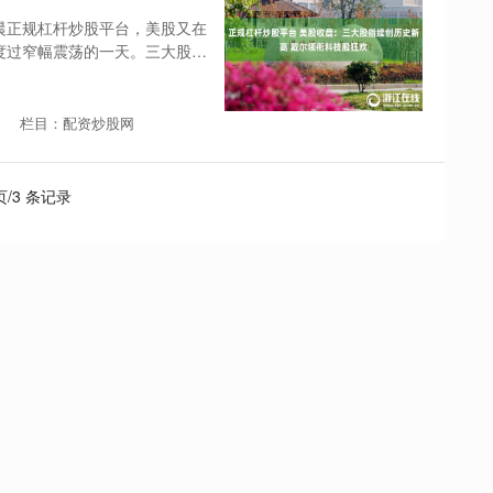
晨正规杠杆炒股平台，美股又在
度过窄幅震荡的一天。三大股指
栏目：配资炒股网
 页/3 条记录