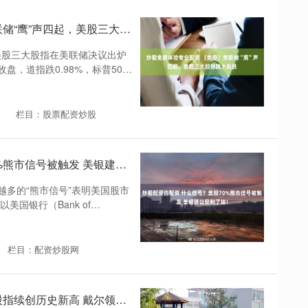
炒股免费体验专业配资 【美股】美联储“鹰”声四起，美股三大股指跳水收跌
美股三大股指在美联储决议出炉
，道指跌0.98%，标普500
栏目：股票配资炒股
炒股配资选配资 什么信号？美股70%熊市信号被触发 美银建议获利了结！
多的“熊市信号”表明美国股市
国银行（Bank of
栏目：配资炒股网
正规杠杆炒股平台 美股收盘：三大股指续创历史新高 戴尔领衔科技股狂欢