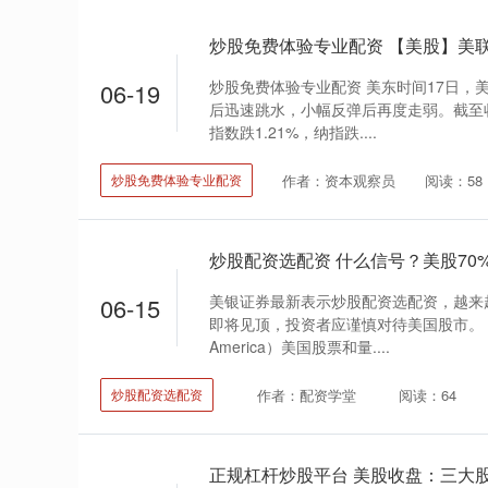
炒股免费体验专业配资 美东时间17日，
06-19
后迅速跳水，小幅反弹后再度走弱。截至收盘
指数跌1.21%，纳指跌....
作者：资本观察员
阅读：58
炒股免费体验专业配资
美银证券最新表示炒股配资选配资，越来越
06-15
即将见顶，投资者应谨慎对待美国股市。 以美
America）美国股票和量....
作者：配资学堂
阅读：64
炒股配资选配资