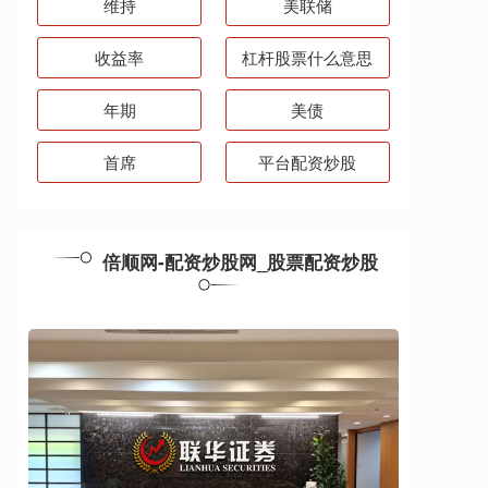
维持
美联储
收益率
杠杆股票什么意思
年期
美债
首席
平台配资炒股
倍顺网-配资炒股网_股票配资炒股