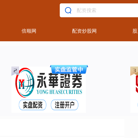
倍顺网
配资炒股网
股