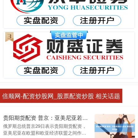
倍顺网-配资炒股网_股票配资炒股 相关话题
贵阳期货配资 普京：亚美尼亚若入欧盟 得先算算经济账
俄罗斯总统普京29日表示贵阳期货配资，
亚美尼亚在欧盟和欧亚经济联盟之间作选