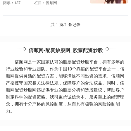
择，纯粹是经济问题。如果放弃欧亚经济
阅读：137
栏目：倍顺网
联盟成员国身份，亚美尼亚将失去大量优
惠待遇。 据克....
共 1 页/1 条记录
倍顺网-配资炒股网_股票配资炒股
倍顺网是一家国家认可的股票配资炒股平台，拥有多年的
行业经验和专业团队。作为中国10个靠谱的配资平台之一，倍
顺网提供灵活的配资方案，能够满足不同出资的需求。倍顺网
严格遵守国家相关法律法规，保障客户的合法权益。同时，倍
顺网配资炒股网还提供专业的股票分析和选股建议，帮助客户
制定科学的配资策略。我司秉承诚信为本、服务至上的经营理
念，拥有十分严格的风控制度，从而具有极强的风险控制能
力。