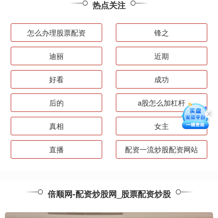
热点关注
怎么办理股票配资
锋之
迪丽
近期
好看
成功
后的
a股怎么加杠杆
真相
女主
直播
配资一流炒股配资网站
倍顺网-配资炒股网_股票配资炒股