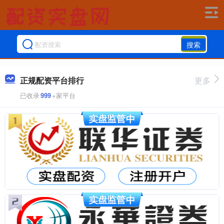
搜索
正规配资平台排行
更多
已收录
999
+家平台