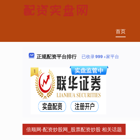
首页
正规配资平台排行
已收录
999
+家平台
倍顺网-配资炒股网_股票配资炒股 相关话题