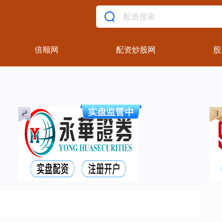
倍顺网
配资炒股网
股