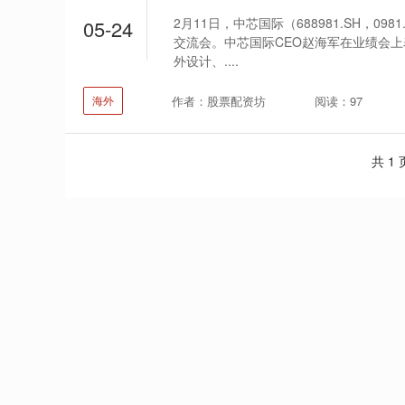
2月11日，中芯国际（688981.SH，098
05-24
交流会。中芯国际CEO赵海军在业绩会上
外设计、....
作者：股票配资坊
阅读：97
海外
共 1