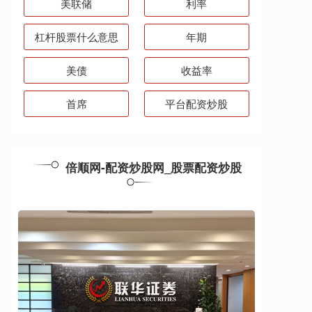
美联储
利率
杠杆股票什么意思
年期
美债
收益率
首席
平台配资炒股
倍顺网-配资炒股网_股票配资炒股