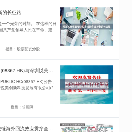
新的长征路
是一个光荣的时刻。 在这样的日
国共产党领导人民在革命、建
栏目：股票配资炒股
股票杠杆哪里可以做 REPUBLIC HC(08357.HK)与深圳悦美创新科技发展订立租赁协议
LIC HC(08357.HK)公告，
市悦美创新科技发展有限公司("业
栏目：倍顺网
股票杠杆哪里可以做 中芯国际：产业链海外回流效应贯穿全年 消费级存储最早有望三季度反转