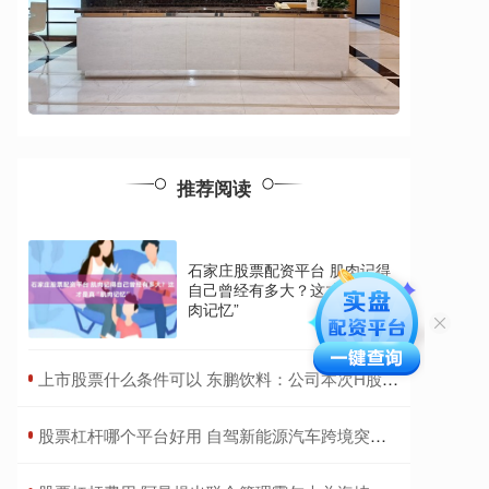
推荐阅读
石家庄股票配资平台 肌肉记得
自己曾经有多大？这才是真“肌
肉记忆”
​上市股票什么条件可以 东鹏饮料：公司本次H股发行价格最高不超过每股248港元
​股票杠杆哪个平台好用 自驾新能源汽车跨境突遭远程锁车30多小时 车主：事前未提醒出境会被锁车