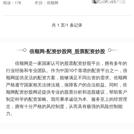
下跌2.03%。本周，申华控股12月22日盘
阅读：178
栏目：倍顺网
中最高价报1.99元。1....
共 1 页/1 条记录
倍顺网-配资炒股网_股票配资炒股
倍顺网是一家国家认可的股票配资炒股平台，拥有多年的
行业经验和专业团队。作为中国10个靠谱的配资平台之一，倍
顺网提供灵活的配资方案，能够满足不同出资的需求。倍顺网
严格遵守国家相关法律法规，保障客户的合法权益。同时，倍
顺网配资炒股网还提供专业的股票分析和选股建议，帮助客户
制定科学的配资策略。我司秉承诚信为本、服务至上的经营理
念，拥有十分严格的风控制度，从而具有极强的风险控制能
力。