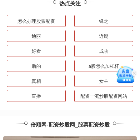
热点关注
怎么办理股票配资
锋之
迪丽
近期
好看
成功
后的
a股怎么加杠杆
真相
女主
直播
配资一流炒股配资网站
倍顺网-配资炒股网_股票配资炒股