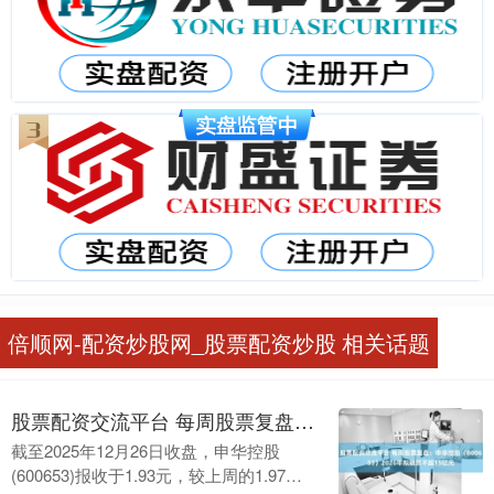
倍顺网-配资炒股网_股票配资炒股 相关话题
股票配资交流平台 每周股票复盘：申华控股（600653）2026年拟融资不超15亿元
截至2025年12月26日收盘，申华控股
(600653)报收于1.93元，较上周的1.97元