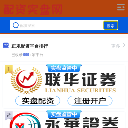
搜索
正规配资平台排行
更多
已收录
999
+家平台