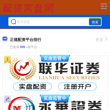
搜索
正规配资平台排行
更多
已收录
999
+家平台