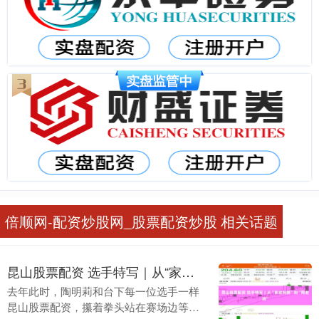
倍顺网-配资炒股网_股票配资炒股 相关话题
昆山股票配资 选手特写｜从“家政阿姨”到“陶老师”
去年此时，陶明莉和台下每一位选手一样
昆山股票配资，攥着拳头站在赛场边等待