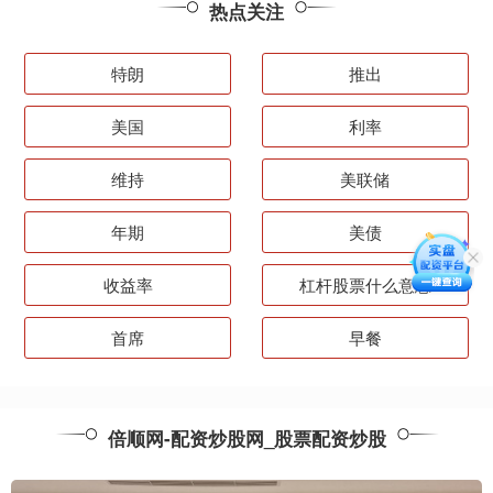
热点关注
特朗
推出
美国
利率
维持
美联储
年期
美债
收益率
杠杆股票什么意思
首席
早餐
倍顺网-配资炒股网_股票配资炒股