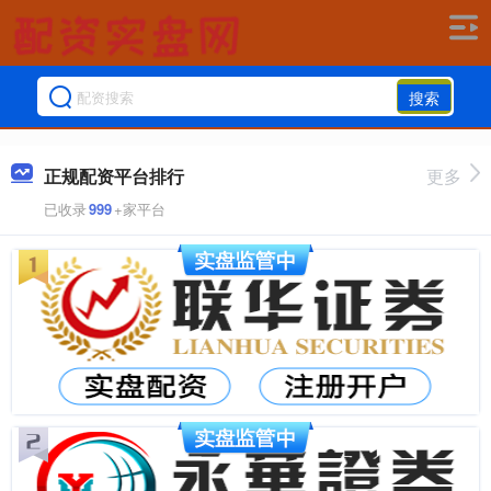
搜索
正规配资平台排行
更多
已收录
999
+家平台