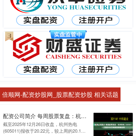
倍顺网-配资炒股网_股票配资炒股 相关话题
配资公司简介 每周股票复盘：杭州热电（605011）拟签900万吨煤炭购销合同
截至2025年12月26日收盘，杭州热电
(605011)报收于20.22元，较上周的20.13