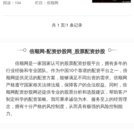
元上涨0.45%。本周，杭州热电12月22日
阅读：104
栏目：倍顺网
盘中最高价报20.33....
共 1 页/1 条记录
倍顺网-配资炒股网_股票配资炒股
倍顺网是一家国家认可的股票配资炒股平台，拥有多年的
行业经验和专业团队。作为中国10个靠谱的配资平台之一，倍
顺网提供灵活的配资方案，能够满足不同出资的需求。倍顺网
严格遵守国家相关法律法规，保障客户的合法权益。同时，倍
顺网配资炒股网还提供专业的股票分析和选股建议，帮助客户
制定科学的配资策略。我司秉承诚信为本、服务至上的经营理
念，拥有十分严格的风控制度，从而具有极强的风险控制能
力。