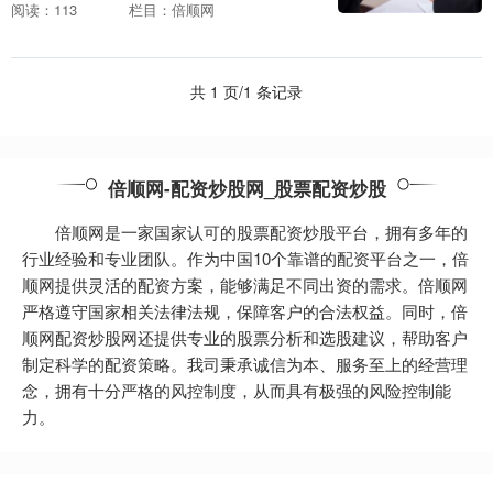
空而立，数道强劲光束刺破夜空，璀璨灯
阅读：113
栏目：倍顺网
光在楼宇间灵动变幻，将珠江两岸的城市
天际线装点得流....
共 1 页/1 条记录
倍顺网-配资炒股网_股票配资炒股
倍顺网是一家国家认可的股票配资炒股平台，拥有多年的
行业经验和专业团队。作为中国10个靠谱的配资平台之一，倍
顺网提供灵活的配资方案，能够满足不同出资的需求。倍顺网
严格遵守国家相关法律法规，保障客户的合法权益。同时，倍
顺网配资炒股网还提供专业的股票分析和选股建议，帮助客户
制定科学的配资策略。我司秉承诚信为本、服务至上的经营理
念，拥有十分严格的风控制度，从而具有极强的风险控制能
力。