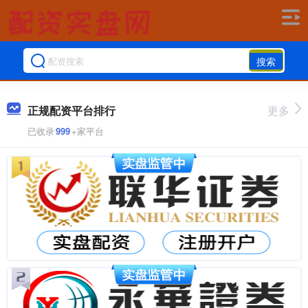
搜索
正规配资平台排行
更多
已收录
999
+家平台