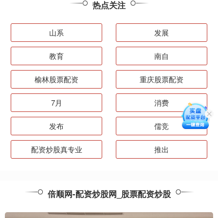
热点关注
山系
发展
教育
南自
榆林股票配资
重庆股票配资
7月
消费
发布
儒竞
配资炒股真专业
推出
倍顺网-配资炒股网_股票配资炒股