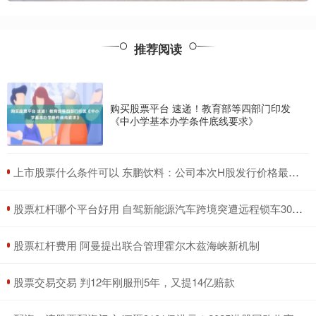
推荐阅读
购买股票平台 速递！教育部等四部门印发
《中小学基本办学条件底线要求》
​上市股票什么条件可以 东鹏饮料：公司本次H股发行价格最高不超过每股248港元
​股票杠杆哪个平台好用 自驾新能源汽车跨境突遭远程锁车30多小时 车主：事前未提醒出境会被锁车
​股票杠杆费用 阿曼提出联合管理霍尔木兹海峡新机制
​股票交易交易 判12年刚服刑5年，又提14亿赔款