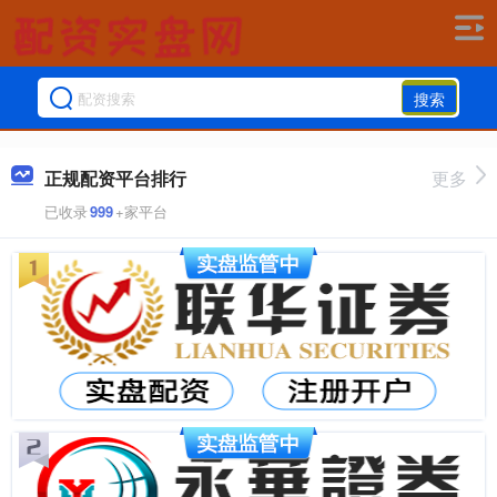
搜索
正规配资平台排行
更多
已收录
999
+家平台