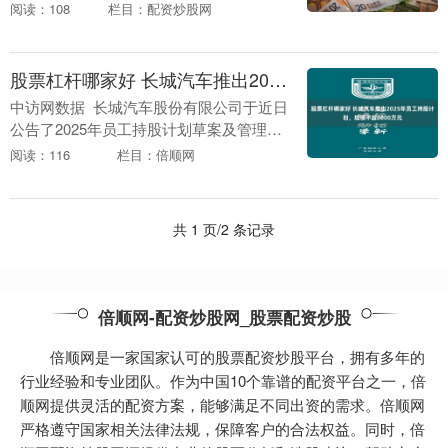
下跌2.5%。本周，三一重能12月22日盘中
阅读：108
栏目：配资炒股网
最高价报26.67元。....
股票杠杆哪家好 长城汽车推出2025年员工持股计划，规模不超8000万元
中访网数据 长城汽车股份有限公司于近日
公告了2025年员工持股计划草案及管理办
法。该计划旨在建立长效激励机制，核心
阅读：116
栏目：倍顺网
参与对象为公司董事(不含独立董事)、高
级管理....
共 1 页/2 条记录
倍顺网-配资炒股网_股票配资炒股
倍顺网是一家国家认可的股票配资炒股平台，拥有多年的
行业经验和专业团队。作为中国10个靠谱的配资平台之一，倍
顺网提供灵活的配资方案，能够满足不同出资的需求。倍顺网
严格遵守国家相关法律法规，保障客户的合法权益。同时，倍